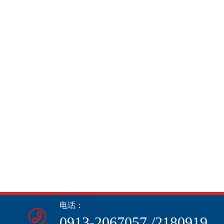
电话：
0913-2067057 /2180919