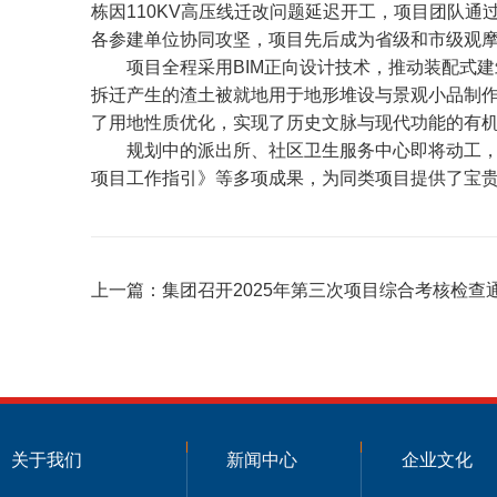
栋因110KV高压线迁改问题延迟开工，项目团队
各参建单位协同攻坚，项目先后成为省级和市级观摩工
项目全程采用BIM正向设计技术，推动装配式
拆迁产生的渣土被就地用于地形堆设与景观小品制作
了用地性质优化，实现了历史文脉与现代功能的有
规划中的派出所、社区卫生服务中心即将动工
项目工作指引》等多项成果，为同类项目提供了宝
上一篇：
集团召开2025年第三次项目综合考核检查
关于我们
新闻中心
企业文化