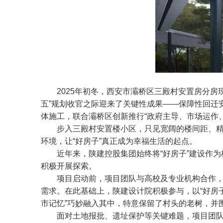
2025年初冬，西安市灞桥区三殿村安置房分
五”规划收官之际迎来了关键性成果——保障性回迁
体施工，联合灞桥区创新推行“政府主导、市场运作
步入三殿村安置楼小区，只见宽阔的楼间距、精
环境，让“好房子”真正成为幸福生活的起点。
近年来，陕建控股集团始终将“好房子”建设作
积极开展探索。
项目启动前，项目团队与高校及专业机构合作
需求。在此基础上，陕建设计院积极参与，以“好房子
市记忆”巧妙融入其中，特意保留了村头的老树，并
面对土地报批、遗址保护等关键难题，项目团队创