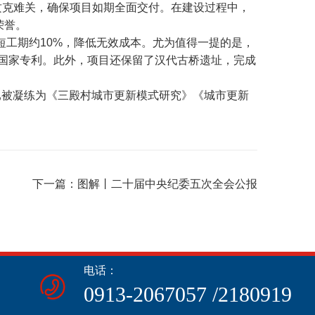
攻克难关，确保项目如期全面交付。在建设过程中，
荣誉。
短工期约10%，降低无效成本。尤为值得一提的是，
获国家专利。此外，项目还保留了汉代古桥遗址，完成
已被凝练为《三殿村城市更新模式研究》《城市更新
下一篇：
图解丨二十届中央纪委五次全会公报
电话：
0913-2067057 /2180919