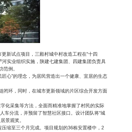
市更新试点项目，三殿村城中村改造工程在“十四
浐河实业组织实施，陕建七建集团、四建集团负责具
功范例。
民匠心”的理念，为居民营造出一个健康、宜居的生态
业链闭环，同时，在城市更新领域的片区综合开发方面
数字化采集等方法，全面而精准地掌握了村民的实际
了人车分流，并预留了智慧社区接口。设计团队将“城
人居景观奖。
程压缩至三个月完成。项目规划的36栋安置楼中，2