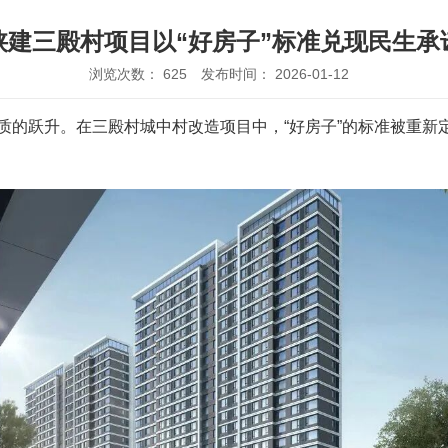
陕建三殿村项目以“好房子”标准兑现民生承
浏览次数：
625
发布时间： 2026-01-12
品质的跃升。在三殿村城中村改造项目中，“好房子”的标准被重