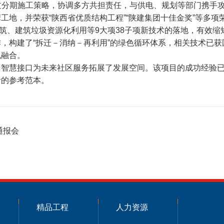
通过分期施工策略，协调多方共担责任，与供电、规划等部门携手
地，并荣获“陕西省优质结构工程”“陕建集团十佳金奖”等多项
建筑、建筑垃圾资源化利用等9大项38子项新技术的落地，有效缩
，构建了“拆迁－消纳－再利用”的绿色循环体系，相关技术已
机融合。
，智慧接口为未来社区服务拓展了发展空间。该项目的成功经验
贵的参考范本。
通报会
精品工程
人力资源