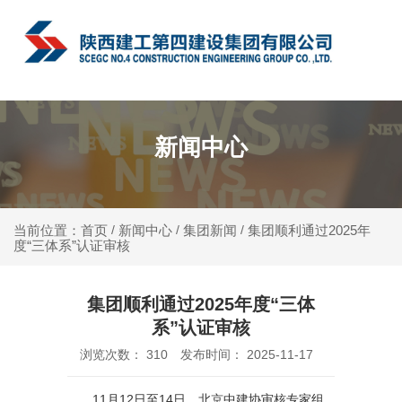
中文
新闻中心
新闻中心
集团新闻
集团顺利通过2025年
当前位置：首页
/
/
/
度“三体系”认证审核
集团顺利通过2025年度“三体
系”认证审核
浏览次数：
310
发布时间： 2025-11-17
11月12日至14日，北京中建协审核专家组