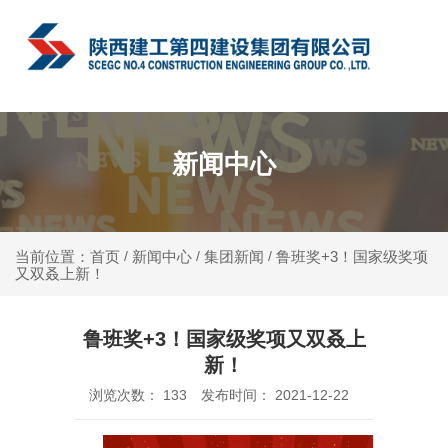
中文
新闻中心
新闻中心
集团新闻
鲁班奖+3！国家级奖项
当前位置：首页
/
/
/
又双叒上新！
鲁班奖+3！国家级奖项又双叒上
新！
浏览次数：
133
发布时间： 2021-12-22