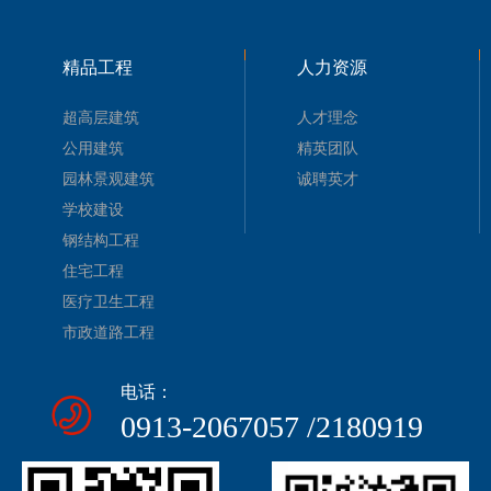
精品工程
人力资源
超高层建筑
人才理念
公用建筑
精英团队
园林景观建筑
诚聘英才
学校建设
钢结构工程
住宅工程
医疗卫生工程
市政道路工程
电话：
0913-2067057 /2180919